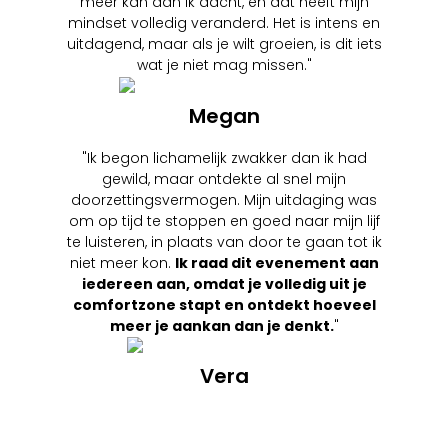
meer kan dan ik dacht, en dat heeft mijn
mindset volledig veranderd. Het is intens en
uitdagend, maar als je wilt groeien, is dit iets
wat je niet mag missen."
Megan
"Ik begon lichamelijk zwakker dan ik had
gewild, maar ontdekte al snel mijn
doorzettingsvermogen. Mijn uitdaging was
om op tijd te stoppen en goed naar mijn lijf
te luisteren, in plaats van door te gaan tot ik
niet meer kon.
Ik raad dit evenement aan
iedereen aan, omdat je volledig uit je
comfortzone stapt en ontdekt hoeveel
meer je aankan dan je denkt.
"
Vera