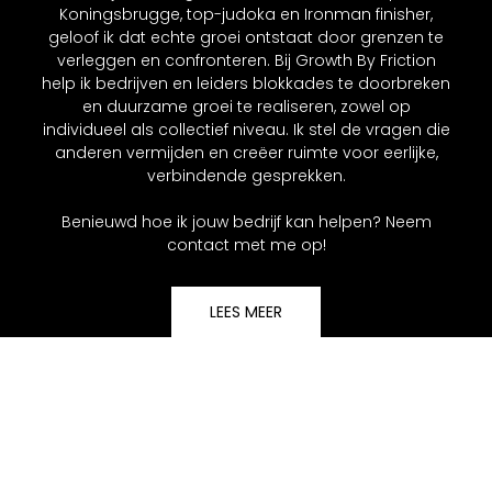
Koningsbrugge, top-judoka en Ironman finisher,
geloof ik dat echte groei ontstaat door grenzen te
verleggen en confronteren. Bij Growth By Friction
help ik bedrijven en leiders blokkades te doorbreken
en duurzame groei te realiseren, zowel op
individueel als collectief niveau. Ik stel de vragen die
anderen vermijden en creëer ruimte voor eerlijke,
verbindende gesprekken.
Benieuwd hoe ik jouw bedrijf kan helpen? Neem
contact met me op!
LEES MEER