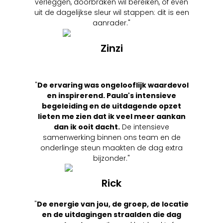
verleggen, doorbraken wil bereiken, of even
uit de dagelijkse sleur wil stappen: dit is een
aanrader."
Zinzi
"
De ervaring was ongelooflijk waardevol
en inspirerend. Paula's intensieve
begeleiding en de uitdagende opzet
lieten me zien dat ik veel meer aankan
dan ik ooit dacht.
De intensieve
samenwerking binnen ons team en de
onderlinge steun maakten de dag extra
bijzonder."
Rick
"
De energie van jou, de groep, de locatie
en de uitdagingen straalden die dag