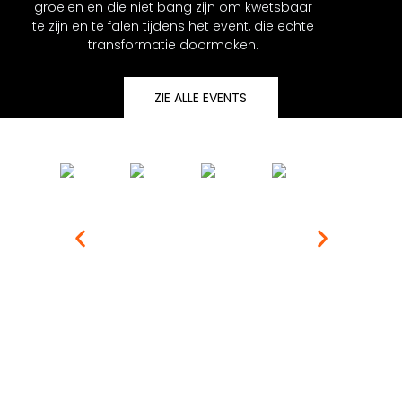
groeien en die niet bang zijn om kwetsbaar
te zijn en te falen tijdens het event, die echte
transformatie doormaken.
ZIE ALLE EVENTS