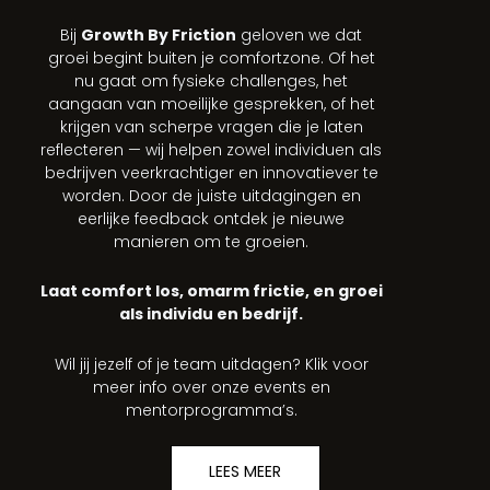
Bij
Growth By Friction
geloven we dat
groei begint buiten je comfortzone. Of het
nu gaat om fysieke challenges, het
aangaan van moeilijke gesprekken, of het
krijgen van scherpe vragen die je laten
reflecteren — wij helpen zowel individuen als
bedrijven veerkrachtiger en innovatiever te
worden. Door de juiste uitdagingen en
eerlijke feedback ontdek je nieuwe
manieren om te groeien.
Laat comfort los, omarm frictie, en groei
als individu en bedrijf.
Wil jij jezelf of je team uitdagen? Klik voor
meer info over onze events en
mentorprogramma’s.
LEES MEER