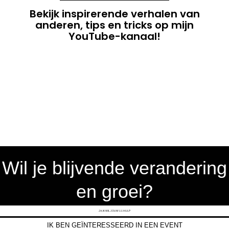
Bekijk inspirerende verhalen van
anderen, tips en tricks op mijn
YouTube-kanaal!
Wil je blijvende verandering
en groei?
JA, IK WIL JOUW 1:1 HULP
IK BEN GEÏNTERESSEERD IN EEN EVENT