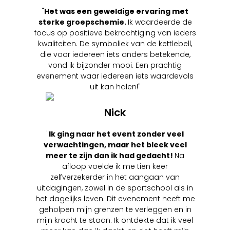
"
Het was een geweldige ervaring met
sterke groepschemie.
Ik waardeerde de
focus op positieve bekrachtiging van ieders
kwaliteiten. De symboliek van de kettlebell,
die voor iedereen iets anders betekende,
vond ik bijzonder mooi. Een prachtig
evenement waar iedereen iets waardevols
uit kan halen!"
Nick
"
Ik ging naar het event zonder veel
verwachtingen, maar het bleek veel
meer te zijn dan ik had gedacht!
Na
afloop voelde ik me tien keer
zelfverzekerder in het aangaan van
uitdagingen, zowel in de sportschool als in
het dagelijks leven. Dit evenement heeft me
geholpen mijn grenzen te verleggen en in
mijn kracht te staan. Ik ontdekte dat ik veel