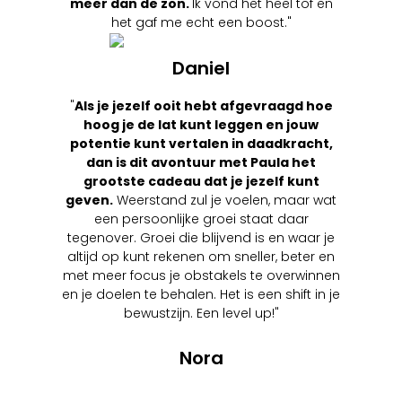
meer dan de zon.
Ik vond het heel tof en
het gaf me echt een boost."
Daniel
"
Als je jezelf ooit hebt afgevraagd hoe
hoog je de lat kunt leggen en jouw
potentie kunt vertalen in daadkracht,
dan is dit avontuur met Paula het
grootste cadeau dat je jezelf kunt
geven.
Weerstand zul je voelen, maar wat
een persoonlijke groei staat daar
tegenover. Groei die blijvend is en waar je
altijd op kunt rekenen om sneller, beter en
met meer focus je obstakels te overwinnen
en je doelen te behalen. Het is een shift in je
bewustzijn. Een level up!"
Nora