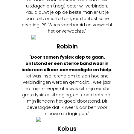
uitdagen en (nog) beter wil verbinden.
Paula duwt je op de beste manier uit je
comfortzone. Kortom, een fantastische
ervaring. PS: Wees voorbereid en verwacht
het onverwachte."
Robbin
"
Door samen fysiek diep te gaan,
ontstond er een sterke band waarin
iedereen elkaar aanmoedigde en hielp.
Het was inspirerend om te zien hoe snel
verbindingen werden gemaakt. Twee jaar
na mijn knieoperatie was dit mijn eerste
grote fysieke uitdaging, en ik ben trots dat
mijn lichaam het goed doorstond. Dit
bevestigde dat ik weer klaar ben voor
nieuwe uitdagingen."
Kobus